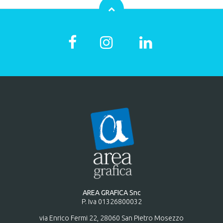
AREA GRAFICA Snc
P. Iva 01326800032
via Enrico Fermi 22, 28060 San Pietro Mosezzo