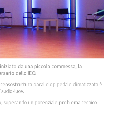
è iniziato da una piccola commessa, la
rsario dello IEO.
 tensostruttura parallelopipedale climatizzata è
’audio-luce.
eo, superando un potenziale problema tecnico-