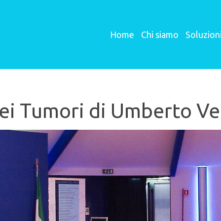
Home
Chi siamo
Soluzion
dei Tumori di Umberto Ve